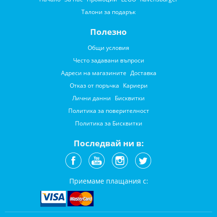
Талони за подарък
Полезно
Общи условия
Често задавани въпроси
Адреси на магазините
Доставка
Отказ от поръчка
Кариери
Лични данни
Бисквитки
Политика за поверителност
Политика за Бисквитки
Последвай ни в:
Приемаме плащания с: