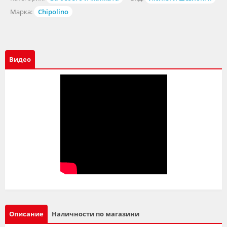
Марка:
Chipolino
Видео
Описание
Наличности по магазини