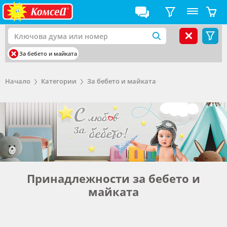
За бебето и майката
Начало
Категории
За бебето и майката
Принадлежности за бебето и
майката