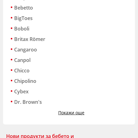
Bebetto
BigToes
Boboli
Britax Römer
Cangaroo
Canpol
Chicco
Chipolino
Cybex
Dr. Brown's
Покажи още
Нови продукти за бебето и