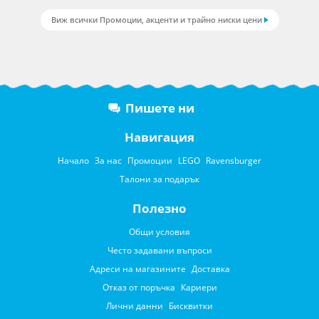
Виж всички Промоции, акценти и трайно ниски цени
Пишете ни
Навигация
Начало
За нас
Промоции
LEGO
Ravensburger
Талони за подарък
Полезно
Общи условия
Често задавани въпроси
Адреси на магазините
Доставка
Отказ от поръчка
Кариери
Лични данни
Бисквитки