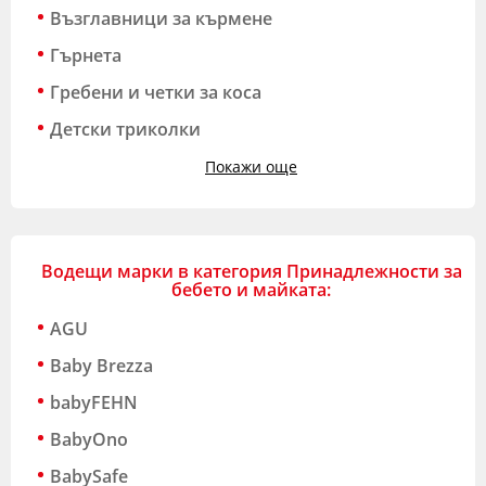
Възглавници за кърмене
Гърнета
Гребени и четки за коса
Детски триколки
Покажи още
Водещи марки в категория Принадлежности за
бебето и майката:
AGU
Baby Brezza
babyFEHN
BabyOno
BabySafe