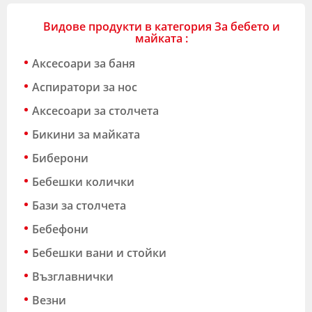
Видове продукти в категория За бебето и
майката :
Аксесоари за баня
Аспиратори за нос
Аксесоари за столчета
Бикини за майката
Биберони
Бебешки колички
Бази за столчета
Бебефони
Бебешки вани и стойки
Възглавнички
Везни