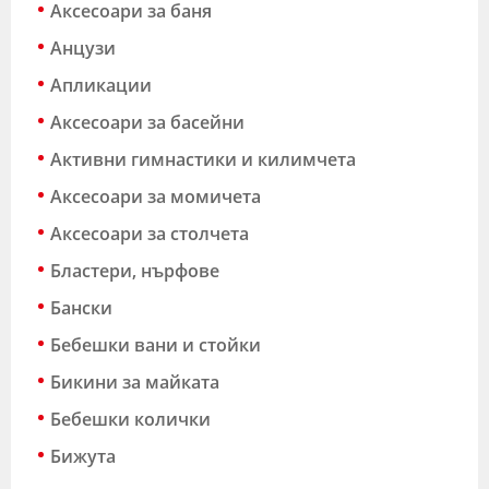
Аксесоари за баня
Анцузи
Апликации
Аксесоари за басейни
Активни гимнастики и килимчета
Аксесоари за момичета
Аксесоари за столчета
Бластери, нърфове
Бански
Бебешки вани и стойки
Бикини за майката
Бебешки колички
Бижута