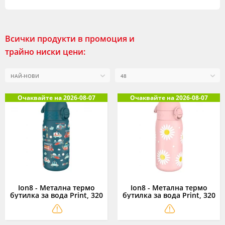
Всички продукти в промоция и
трайно ниски цени:
Очаквайте на 2026-08-07
Очаквайте на 2026-08-07
Ion8 - Метална термо
Ion8 - Метална термо
бутилка за вода Print, 320
бутилка за вода Print, 320
мл, спасители
мл, маргаритки