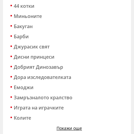
44 котки
Миньоните
Бакуган
Барби
Джурасик свят
Дисни принцеси
Добрият Динозавър
Дора изследователката
Емоджи
Замръзналото кралство
Играта на играчките
Колите
Покажи още