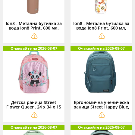
Ion8 - Метална бутилка за
Ion8 - Метална бутилка за
вода Ion8 Print, 600 мл,
вода Ion8 Print, 600 мл,
мока
футбол
Очаквайте на 2026-08-07
Очаквайте на 2026-08-07
Детска раница Street
Ергономична ученическа
Flower Queen, 24 x 34 x 15
раница Street Happy Blue,
см
46 x 32 x 16 см
Очаквайте на 2026-08-07
Очаквайте на 2026-08-07