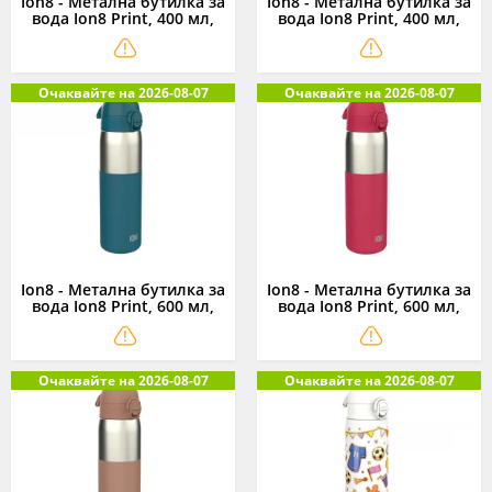
Ion8 - Метална бутилка за
Ion8 - Метална бутилка за
вода Ion8 Print, 400 мл,
вода Ion8 Print, 400 мл,
череши
геймър
Очаквайте на 2026-08-07
Очаквайте на 2026-08-07
Ion8 - Метална бутилка за
Ion8 - Метална бутилка за
вода Ion8 Print, 600 мл,
вода Ion8 Print, 600 мл,
тъмно зелен
магента
Очаквайте на 2026-08-07
Очаквайте на 2026-08-07