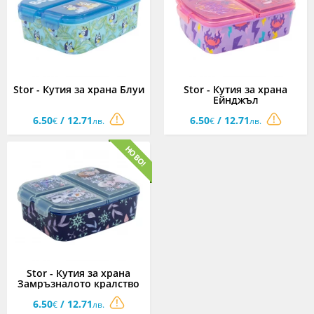
Stor - Кутия за храна Блуи
Stor - Кутия за храна
Ейнджъл
6.50
/ 12.71
6.50
/ 12.71
€
лв.
€
лв.
Stor - Кутия за храна
Замръзналото кралство
6.50
/ 12.71
€
лв.