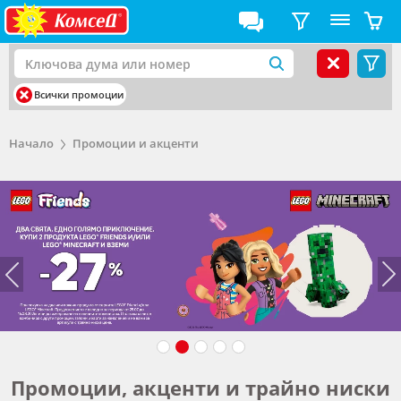
Всички промоции
Начало
Промоции и акценти
Промоции, акценти и трайно ниски