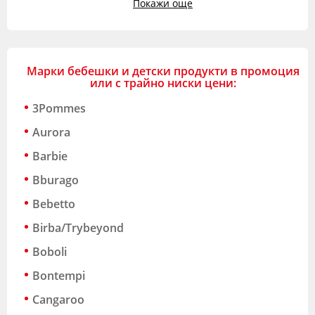
Покажи още
Марки бебешки и детски продукти в промоция
или с трайно ниски цени:
3Pommes
Aurora
Barbie
Bburago
Bebetto
Birba/Trybeyond
Boboli
Bontempi
Cangaroo