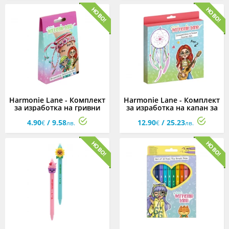
Harmonie Lane - Комплект
Harmonie Lane - Комплект
за изработка на гривни
за изработка на капан за
сънища
4.90
/ 9.58
12.90
/ 25.23
€
лв.
€
лв.