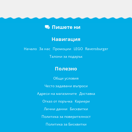
Пишете ни
Навигация
Начало
За нас
Промоции
LEGO
Ravensburger
Талони за подарък
Полезно
Общи условия
Често задавани въпроси
Адреси на магазините
Доставка
Отказ от поръчка
Кариери
Лични данни
Бисквитки
Политика за поверителност
Политика за Бисквитки