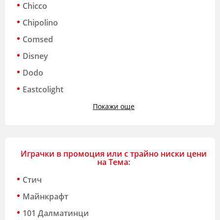
Chicco
Chipolino
Comsed
Disney
Dodo
Eastcolight
Покажи още
Играчки в промоция или с трайно ниски цени
на Тема:
Стич
Майнкрафт
101 Далматинци