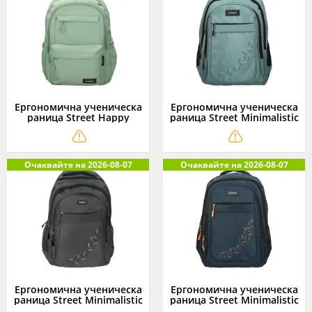
Ергономична ученическа
Ергономична ученическа
раница Street Happy
раница Street Minimalistic
Green, 46 x 32 x 16 см
Baby, 46 x 32 x 15 см
Очаквайте на 2026-08-07
Очаквайте на 2026-08-07
Ергономична ученическа
Ергономична ученическа
раница Street Minimalistic
раница Street Minimalistic
Ash, 46 x 32 x 15 см
Deep Ocean, 46 x 32 x 15