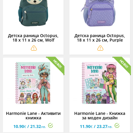
Детска раница Octopus,
Детска раница Octopus,
18 x 11 x 26 см, Wolf
18 x 11 x 26 см, Purple
Kitty
Harmonie Lane - Активити
Harmonie Lane - Книжка
книжка
за моден дизайн
10.90
/ 21.32
11.90
/ 23.27
€
лв.
€
лв.