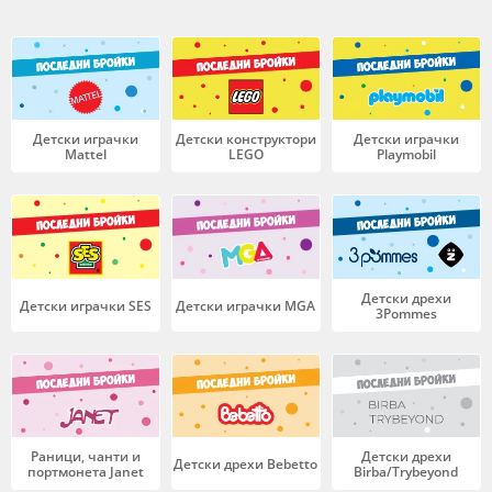
Детски играчки
Детски конструктори
Детски играчки
Mattel
LEGO
Playmobil
Детски дрехи
Детски играчки SES
Детски играчки MGA
3Pommes
Раници, чанти и
Детски дрехи
Детски дрехи Bebetto
портмонета Janet
Birba/Trybeyond