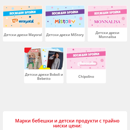
Детски дрехи
Детски дрехи Mayoral
Детски дрехи MiStory
Monnalisa
Детски дрехи Boboli и
Chipolino
Bebetto
Марки бебешки и детски продукти с трайно
ниски цени: