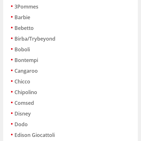
3Pommes
Barbie
Bebetto
Birba/Trybeyond
Boboli
Bontempi
Cangaroo
Chicco
Chipolino
Comsed
Disney
Dodo
Edison Giocattoli