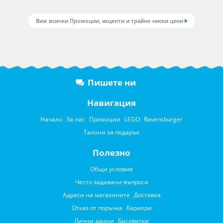
Виж всички Промоции, акценти и трайно ниски цени
Пишете ни
Навигация
Начало
За нас
Промоции
LEGO
Ravensburger
Талони за подарък
Полезно
Общи условия
Често задавани въпроси
Адреси на магазините
Доставка
Отказ от поръчка
Кариери
Лични данни
Бисквитки