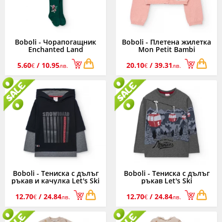
Boboli - Чорапогащник
Boboli - Плетена жилетка
Enchanted Land
Mon Petit Bambi
232041/4728, момиче, 12
702289/3854, момиче, 12
м.-6 г.
м.-8 г.
5.60
/ 10.95
20.10
/ 39.31
€
лв.
€
лв.
Boboli - Тениска с дълъг
Boboli - Тениска с дълъг
ръкав и качулка Let's Ski
ръкав Let's Ski
532000/890, момче, 7-12 г.
532055/8125, момче, 7-12
г.
12.70
/ 24.84
12.70
/ 24.84
€
лв.
€
лв.