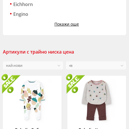
Eichhorn
Engino
Покажи още
Артикули с трайно ниска цена