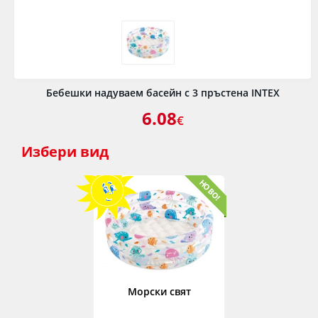
Бебешки надуваем басейн с 3 пръстена INTEX
6.08
€
Избери
вид
Морски свят