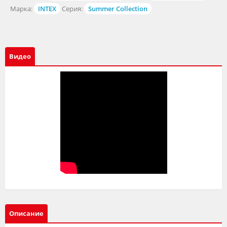
Марка:
INTEX
Серия:
Summer Collection
Видео
Описание