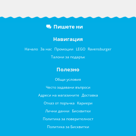
Пишете ни
Навигация
Начало
За нас
Промоции
LEGO
Ravensburger
Талони за подарък
Полезно
Общи условия
Често задавани въпроси
Адреси на магазините
Доставка
Отказ от поръчка
Кариери
Лични данни
Бисквитки
Политика за поверителност
Политика за Бисквитки