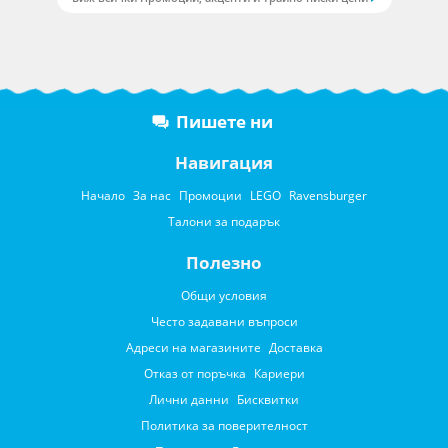
Пишете ни
Навигация
Начало
За нас
Промоции
LEGO
Ravensburger
Талони за подарък
Полезно
Общи условия
Често задавани въпроси
Адреси на магазините
Доставка
Отказ от поръчка
Кариери
Лични данни
Бисквитки
Политика за поверителност