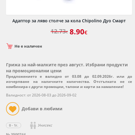
Адаптор за ляво столче за кола Chipolino Дуо Смарт
8.90
12.73
€
€
Не е наличен
Грижа за най-малките през август. Избрани продукти
на промоционални цени
Предложението е валидно от 03.08 до 02.09.2026г. или до
изчерпване на наличните количества. Отстъпката не се
комбинира с други промоции, талони и карти за намаление!
Валидност: от 2026-08-03 до 2026-09-02
Унисекс
0 - 1г.
№ 3500744