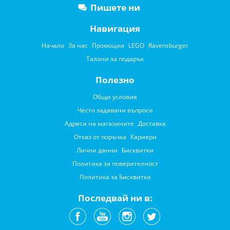
Пишете ни
Навигация
Начало
За нас
Промоции
LEGO
Ravensburger
Талони за подарък
Полезно
Общи условия
Често задавани въпроси
Адреси на магазините
Доставка
Отказ от поръчка
Кариери
Лични данни
Бисквитки
Политика за поверителност
Политика за Бисквитки
Последвай ни в: