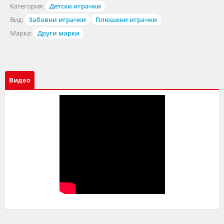
Категория:
Детски играчки
Вид:
Забавни играчки
Плюшени играчки
Марка:
Други марки
Видео