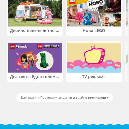
Двойно повече лятно забавление! Купи 2 продукта INTEX и вземи -33%
Ново LEGO
Два свята. Едно голямо приключение. Купи 2 продукта LEGO® Friends и/или LEGO® Minecraft и вземи -27%
TV реклама
Виж всички Промоции, акценти и трайно ниски цени