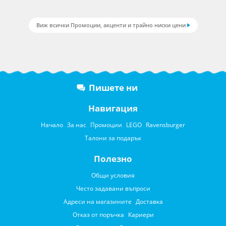
Виж всички Промоции, акценти и трайно ниски цени
Пишете ни
Навигация
Начало
За нас
Промоции
LEGO
Ravensburger
Талони за подарък
Полезно
Общи условия
Често задавани въпроси
Адреси на магазините
Доставка
Отказ от поръчка
Кариери