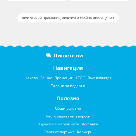
Виж всички Промоции, акценти и трайно ниски цени
Пишете ни
Навигация
Начало
За нас
Промоции
LEGO
Ravensburger
Талони за подарък
Полезно
Общи условия
Често задавани въпроси
Адреси на магазините
Доставка
Отказ от поръчка
Кариери