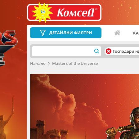
ДЕТАЙЛНИ ФИЛТРИ
КА
Господари н
Начало
Masters of the Universe