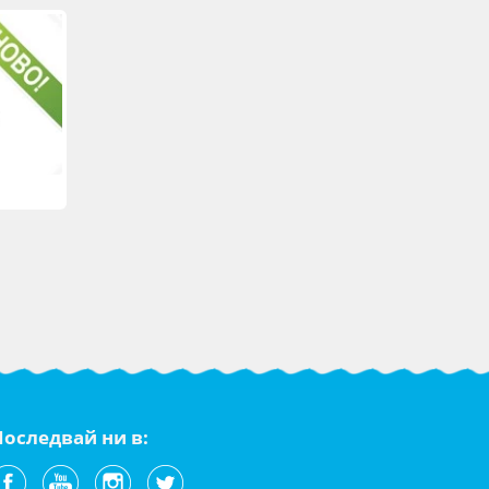
Последвай ни в: