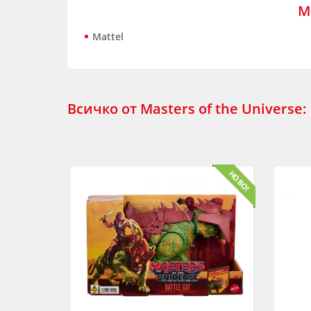
М
Mattel
Всичко от Masters of the Universe: