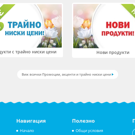
укти с трайно ниски цени
Нови продукти
Виж всички Промоции, акценти и трайно ниски цени
Навигация
Полезно
Начало
Общи условия