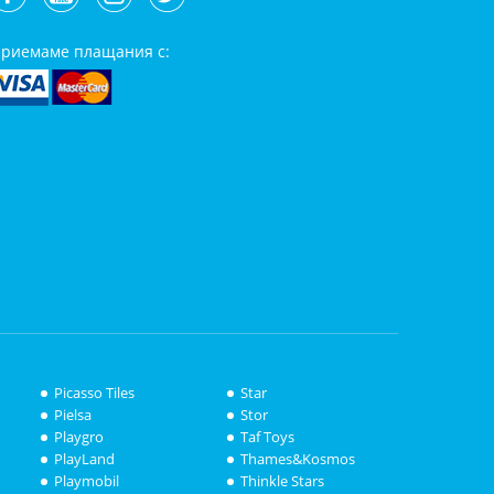
риемаме плащания с:
Picasso Tiles
Star
Pielsa
Stor
Playgro
Taf Toys
PlayLand
Thames&Kosmos
Playmobil
Thinkle Stars