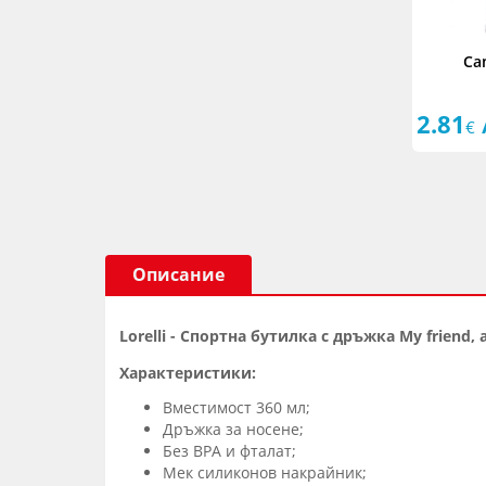
Ca
2.81
€
Описание
Lorelli - Спортна бутилка с дръжка My friend,
Характеристики:
Вместимост 360 мл;
Дръжка за носене;
Без BPA и фталат;
Мек силиконов накрайник;