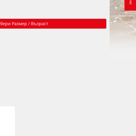
Избери Размер / Възраст