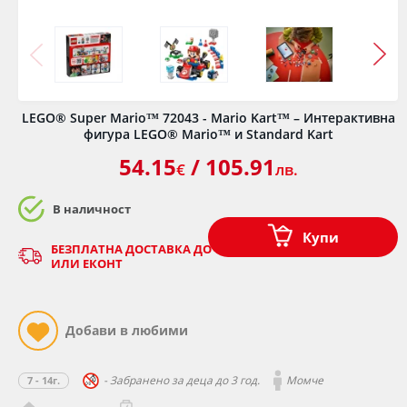
LEGO® Super Mario™ 72043 - Mario Kart™ – Интерактивна
фигура LEGO® Mario™ и Standard Kart
54.15
/ 105.91
€
лв.
В наличност
Купи
БЕЗПЛАТНА ДОСТАВКА ДО ОФИС НА КУРИЕР - СПИДИ
ИЛИ ЕКОНТ
- Забранено за деца до 3 год.
Момче
7 - 14г.