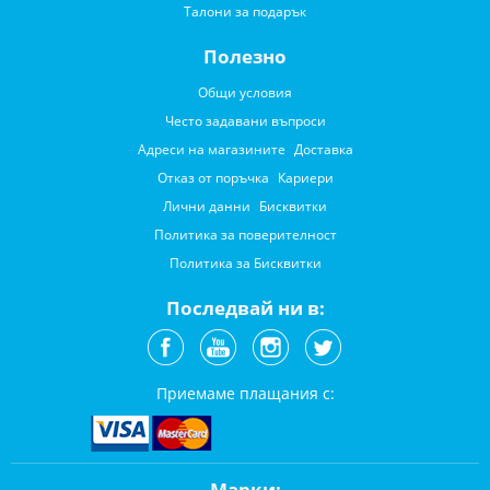
Талони за подарък
Полезно
Общи условия
Често задавани въпроси
Адреси на магазините
Доставка
Отказ от поръчка
Кариери
Лични данни
Бисквитки
Политика за поверителност
Политика за Бисквитки
Последвай ни в:
Приемаме плащания с:
Марки: