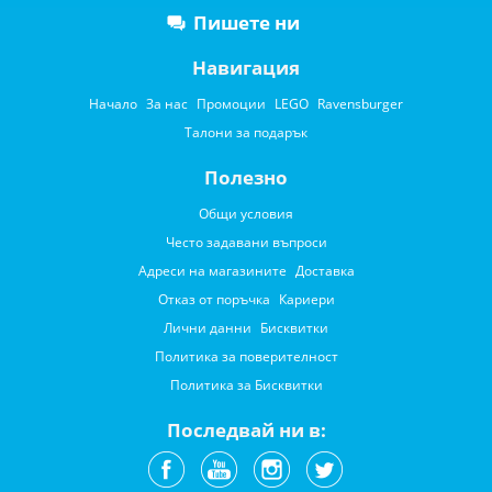
Пишете ни
Навигация
Начало
За нас
Промоции
LEGO
Ravensburger
Талони за подарък
Полезно
Общи условия
Често задавани въпроси
Адреси на магазините
Доставка
Отказ от поръчка
Кариери
Лични данни
Бисквитки
Политика за поверителност
Политика за Бисквитки
Последвай ни в: