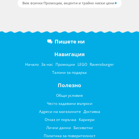
Виж всички Промоции, акценти и трайно ниски цени
Пишете ни
Навигация
Начало
За нас
Промоции
LEGO
Ravensburger
Талони за подарък
Полезно
Общи условия
Често задавани въпроси
Адреси на магазините
Доставка
Отказ от поръчка
Кариери
Лични данни
Бисквитки
Политика за поверителност