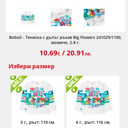
Boboli - Тениска с дълъг ръкав Big Flowers 241029/1100,
момиче, 2-8 г.
10.69
/ 20.91
€
лв.
Избери
размер
5 г., ръст: 110 см.
6 г., ръст: 116 см.