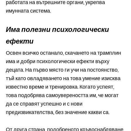
работата на вътрешните органи, укрепва
имунната система.
Има полезни психологически
ефекти
Освен всичко останало, скачането на трамплин
има и добри психологически ефекти върху
децата. На първо място ги учи на постоянство,
тъй като овладяването на това умение изисква
известно време и тренировка. Когато успеят,
това подобрява самоувереността им, че могат
да се справят успешно и с нови
предизвикателства, без значение какви са.
От друга страна, подобреното кръвоснабдяване