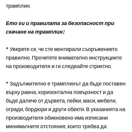
трамплин.
Ето ги и правилата за безопасност при
скачане на трамплин:
* Уверете се, че сте монтирали съоръжението
правилно. Прочетете внимателно инструкциите
на производителя и ги следвайте стриктно.
* Задължително е трамплинът да бъде поставен
върху равна, хоризонтална повърхност и да
бъде далече от дървета, пейки, маси, мебели,
огради, бордюри и други обекти. В указанията на
производителя обикновено има изписани
минималните отстояния, които трябва да