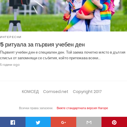
ИНТЕРЕСНИ
5 ритуала за първия учебен ден
Първият учебен ден е специален ден. Той заема почетно място в дългия
списък от запомнящи се събития, който притежава всеки…
5 години ago
КОМСЕД
Comsed.net
Copyright 2017
Всички права запазени.
Вижте стандартната версия
Нагоре