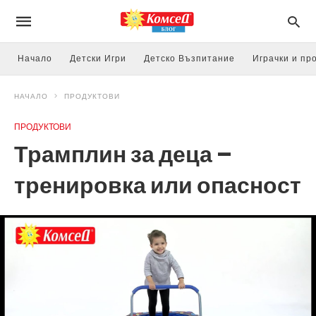
Начало
Детски Игри
Детско Възпитание
Играчки и пр
НАЧАЛО
ПРОДУКТОВИ
ПРОДУКТОВИ
Трамплин за деца –
тренировка или опасност