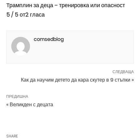
Трамплин за деца – тренировка или опасност
5
/ 5 от
2
гласа
comsedblog
СЛЕДВАЩА
Как да научим детето да кара скутер в 9 стъпки »
ПРЕДИШНА
« Великден с децата
SHARE