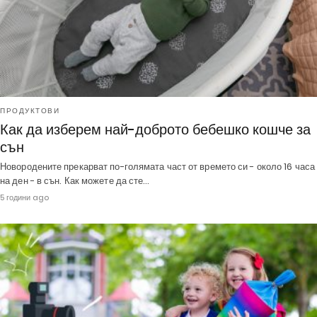
ПРОДУКТОВИ
Как да изберем най-доброто бебешко кошче за
сън
Новородените прекарват по-голямата част от времето си - около 16 часа
на ден - в сън. Как можете да сте…
5 години ago