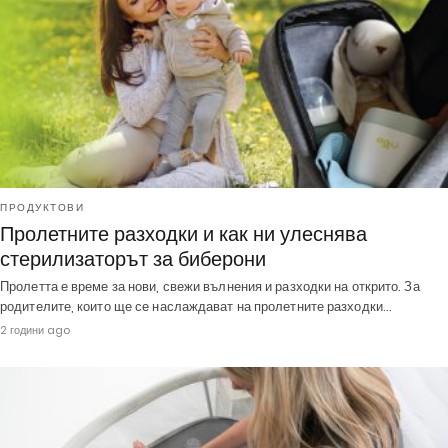
ПРОДУКТОВИ
Пролетните разходки и как ни улеснява
стерилизаторът за биберони
Пролетта е време за нови, свежи вълнения и разходки на открито. За
родителите, които ще се наслаждават на пролетните разходки…
2 години ago