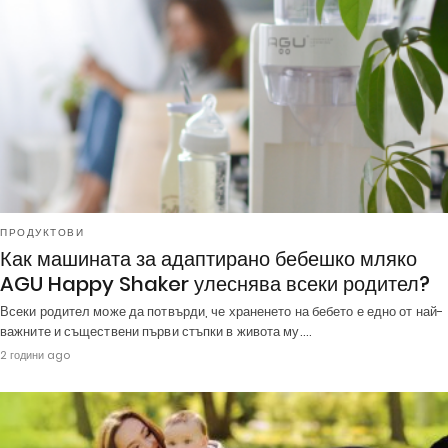
ПРОДУКТОВИ
Как машината за адаптирано бебешко мляко
AGU Happy Shaker улеснява всеки родител?
Всеки родител може да потвърди, че храненето на бебето е едно от най-
важните и съществени първи стъпки в живота му.…
2 години ago