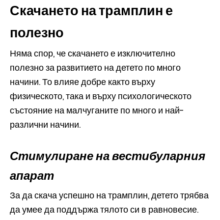
Скачането на трамплин е
полезно
Няма спор, че скачането е изключително
полезно за развитието на детето по много
начини. То влияе добре както върху
физическото, така и върху психологическото
състояние на малчуганите по много и най-
различни начини.
Стимулиране на вестибуларния
апарат
За да скача успешно на трамплин, детето трябва
да умее да поддържа тялото си в равновесие.