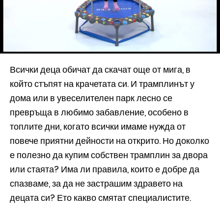
Всички деца обичат да скачат още от мига, в
който стъпят на крачетата си. И трамплинът у
дома или в увеселителен парк лесно се
превръща в любимо забавление, особено в
топлите дни, когато всички имаме нужда от
повече приятни дейности на открито. Но доколко
е полезно да купим собствен трамплин за двора
или стаята? Има ли правила, които е добре да
спазваме, за да не застрашим здравето на
децата си? Ето какво смятат специалистите.