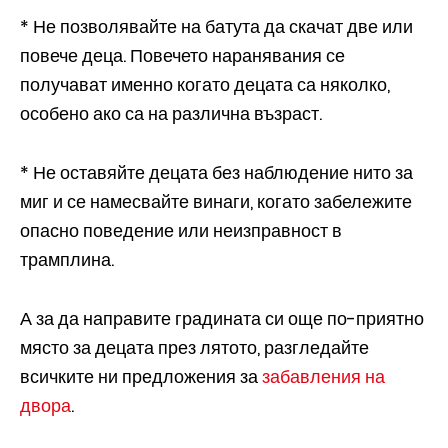
* Не позволявайте на батута да скачат две или
повече деца. Повечето наранявания се
получават именно когато децата са няколко,
особено ако са на различна възраст.
* Не оставяйте децата без наблюдение нито за
миг и се намесвайте винаги, когато забележите
опасно поведение или неизправност в
трамплина.
А за да направите градината си още по-приятно
място за децата през лятото, разгледайте
всичките ни предложения за
забавления на
двора
.