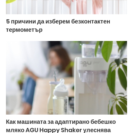
5 причини да изберем безконтактен
термометър
Как машината за адаптирано бебешко
мляко AGU Happy Shaker улеснява