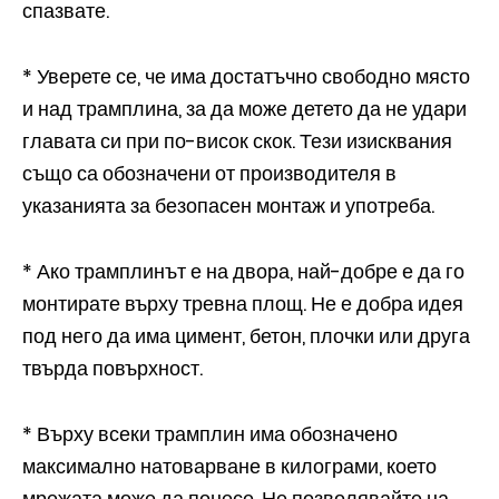
спазвате.
* Уверете се, че има достатъчно свободно място
и над трамплина, за да може детето да не удари
главата си при по-висок скок. Тези изисквания
също са обозначени от производителя в
указанията за безопасен монтаж и употреба.
* Ако трамплинът е на двора, най-добре е да го
монтирате върху тревна площ. Не е добра идея
под него да има цимент, бетон, плочки или друга
твърда повърхност.
* Върху всеки трамплин има обозначено
максимално натоварване в килограми, което
мрежата може да понесе. Не позволявайте на