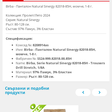
Birba - Панталон Natural Sinergy 82018-85H, момче, 1-8 г.
Колекция: Пролет/Лято 2024
Серия: Natural Sinergy
Ръст: 80-128 см.
Състав: 97% Памук, 3% Еластан
Спецификация:
Комсед №:
8208914as
Име:
Birba - Панталон Natural Sinergy 82018-85H,
момче, 1-8 г.
Фабричен №:
SS24-999.82018.00.85H
Name:
Birba, Serie Natural Sinergy 82018-85H - Trousers
Drill Stretch, 1/8A
Материал:
97% Памук, 3% Еластан
Размер:
Ръст: 80-128 см.
Свързани и подобни
продукти