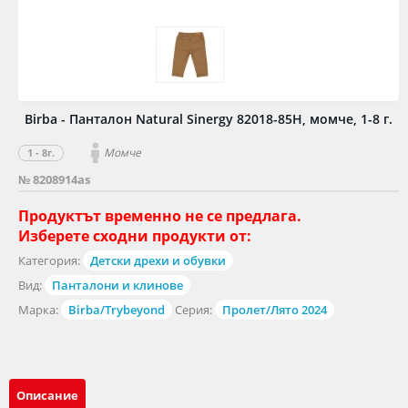
Birba - Панталон Natural Sinergy 82018-85H, момче, 1-8 г.
Момче
1 - 8г.
№ 8208914as
Продуктът временно не се предлага.
Изберете сходни продукти от:
Категория:
Детски дрехи и обувки
Вид:
Панталони и клинове
Марка:
Birba/Trybeyond
Серия:
Пролет/Лято 2024
Описание