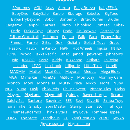
3Pommes
AGU
Arias
Aurora
Baby Brezza
babyFEHN
BabyOno
BabySafe
Barbie
Bburago
Bebetto
BigToes
Birba/Trybeyond
Boboli
Bontempi
Britax Römer
Bruder
Cangaroo
Canpol
Carrera
Chicco
Chipolino
Comsed
Cybex
Dede
Dickie Toys
Disney
Dodo
Dr. Brown's
Eastcolight
Edison Giocattoli
Eichhorn
Engino
Falk
Faro
Fisher Price
Freeon
Funko
Glitza
Goki
Goliath
Goliath Toys
Graco
Hasbro
Hauck
hi Pando
HiPP
Hot Wheels
Injusa
INTEX
ION8
iWood
Jakks Pacific
Janet
Janod
Jazwarez
Johnson's
Joie
KALOO
KANZ
Kiddy
Kikkaboo
Kitikate
La Reina
Leander
LEGO
Lexibook
Lilliputie
Little Tikes
Lorelli
MADMIA
Mattel
Maxi Cosi
Mayoral
Medela
Mega Bloks
MGA
Mima Xari
MiniMe
MiStory
Momcozy
Mommy Care
Mondo
Moni
Monnalisa
Mutsy
Nice
Nikko
Noris
Nuby
Nuk
Nuna
Owli
Phil&Teds
Philips-Avent
Picasso Tiles
Pielsa
Playgro
PlayLand
Playmobil
Quinny
Ravensburger
Recaro
Safety 1st
Santoro
Sauvinex
SES
Sevi
Silverlit
Simba Toys
smarTrike
Smoby
Spin Master
Stamp
Star
Stor
Taf Toys
Thames&Kosmos
Thinkle Stars
Tiny Love
Tommee Tippee
TOMY
Toy State
Trendhaus
Z+
Zapf Creation
ZURU
Бочко
Други марки
Издателства