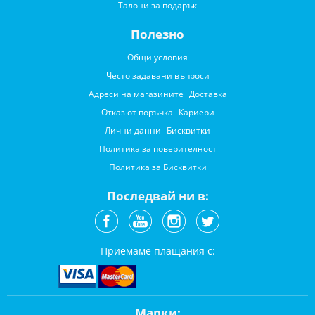
Талони за подарък
Полезно
Общи условия
Често задавани въпроси
Адреси на магазините
Доставка
Отказ от поръчка
Кариери
Лични данни
Бисквитки
Политика за поверителност
Политика за Бисквитки
Последвай ни в:
Приемаме плащания с:
Марки: