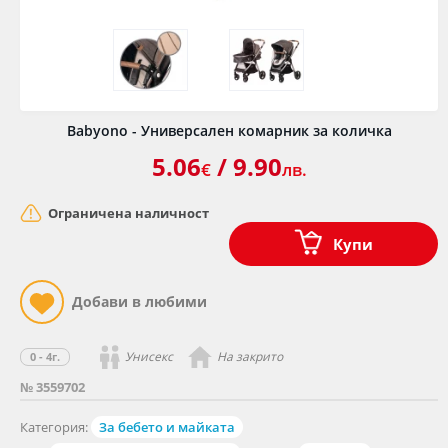
Babyono - Универсален комарник за количка
5.06
/ 9.90
€
лв.
Ограничена наличност
Купи
Унисекс
На закрито
0 - 4г.
№ 3559702
Категория:
За бебето и майката