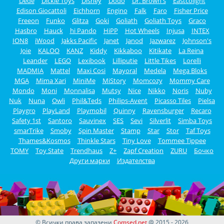
Dede
Dickie Toys
Disney
Dodo
Dr. Brown's
Eastcolight
Edison Giocattoli
Eichhorn
Engino
Falk
Faro
Fisher Price
Freeon
Funko
Glitza
Goki
Goliath
Goliath Toys
Graco
Hasbro
Hauck
hi Pando
HiPP
Hot Wheels
Injusa
INTEX
ION8
iWood
Jakks Pacific
Janet
Janod
Jazwarez
Johnson's
Joie
KALOO
KANZ
Kiddy
Kikkaboo
Kitikate
La Reina
Leander
LEGO
Lexibook
Lilliputie
Little Tikes
Lorelli
MADMIA
Mattel
Maxi Cosi
Mayoral
Medela
Mega Bloks
MGA
Mima Xari
MiniMe
MiStory
Momcozy
Mommy Care
Mondo
Moni
Monnalisa
Mutsy
Nice
Nikko
Noris
Nuby
Nuk
Nuna
Owli
Phil&Teds
Philips-Avent
Picasso Tiles
Pielsa
Playgro
PlayLand
Playmobil
Quinny
Ravensburger
Recaro
Safety 1st
Santoro
Sauvinex
SES
Sevi
Silverlit
Simba Toys
smarTrike
Smoby
Spin Master
Stamp
Star
Stor
Taf Toys
Thames&Kosmos
Thinkle Stars
Tiny Love
Tommee Tippee
TOMY
Toy State
Trendhaus
Z+
Zapf Creation
ZURU
Бочко
Други марки
Издателства
© Всички права запазени
Comsed.net
@ 2015 - 2026