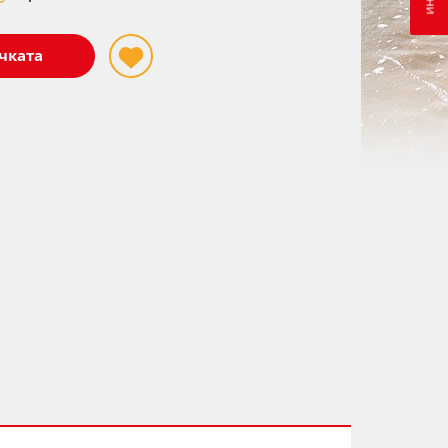
чката