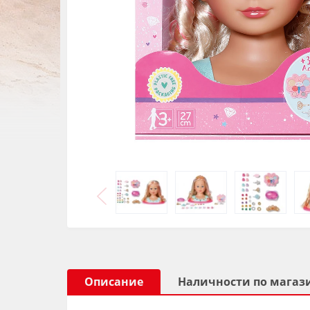
Описание
Наличности по магаз