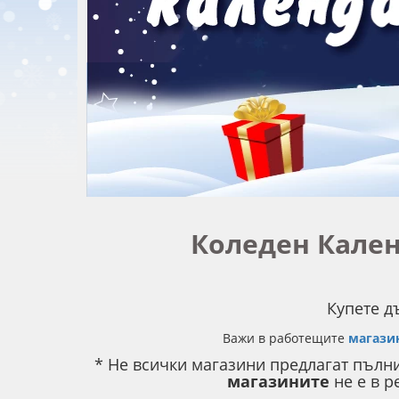
Коледен Кален
Купете д
Важи в работещите
магази
* Не всички магазини предлагат пълни
магазините
не е в р