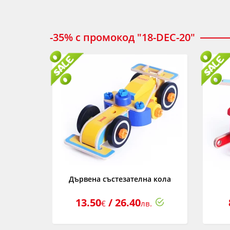
-35% с промокод "18-DEC-20"
Дървена състезателна кола
13.50
/ 26.40
€
лв.