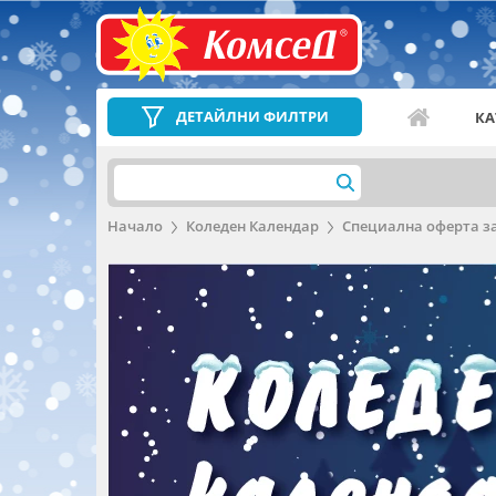
ДЕТАЙЛНИ ФИЛТРИ
КА
Начало
Коледен Календар
Специална оферта за