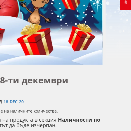
18-ти декември
д
18-DEC-20
е на наличните количества.
 на продукта в секция
Наличности по
ът да бъде изчерпан.