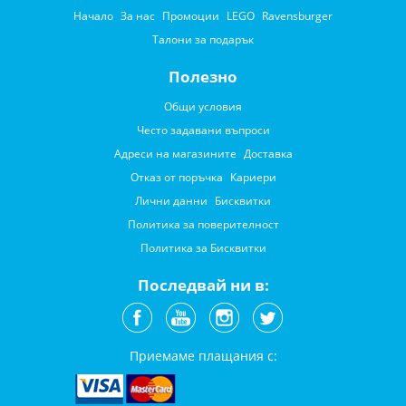
Начало
За нас
Промоции
LEGO
Ravensburger
Талони за подарък
Полезно
Общи условия
Често задавани въпроси
Адреси на магазините
Доставка
Отказ от поръчка
Кариери
Лични данни
Бисквитки
Политика за поверителност
Политика за Бисквитки
Последвай ни в:
Приемаме плащания с: