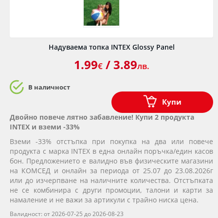
Надуваема топка INTEX Glossy Panel
1.99
/ 3.89
€
лв.
В наличност
Купи
Двойно повече лятно забавление! Купи 2 продукта
INTEX и вземи -33%
Вземи -33% отстъпка при покупка на два или повече
продукта с марка INTEX в една онлайн поръчка/един касов
бон. Предложението е валидно във физическите магазини
на КОМСЕД и онлайн за периода от 25.07 до 23.08.2026г
или до изчерпване на наличните количества. Отстъпката
не се комбинира с други промоции, талони и карти за
намаление и не важи за артикули с трайно ниска цена.
Валидност: от 2026-07-25 до 2026-08-23