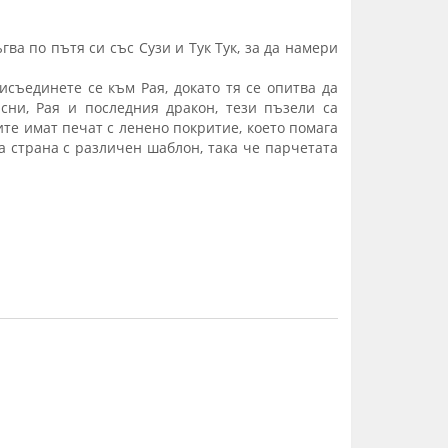
ва по пътя си със Сузи и Тук Тук, за да намери
исъединете се към Рая, докато тя се опитва да
сни, Рая и последния дракон, тези пъзели са
те имат печат с ленено покритие, което помага
 страна с различен шаблон, така че парчетата