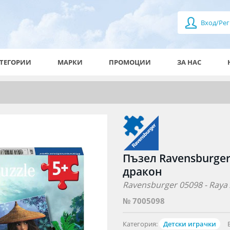
Вход/Рег
ТЕГОРИИ
МАРКИ
ПРОМОЦИИ
ЗА НАС
Пъзел Ravensburger 
дракон
Ravensburger 05098 - Raya
№ 7005098
Категория:
Детски играчки