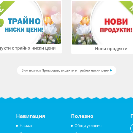
укти с трайно ниски цени
Нови продукти
Виж всички Промоции, акценти и трайно ниски цени
Навигация
Полезно
Начало
Общи условия