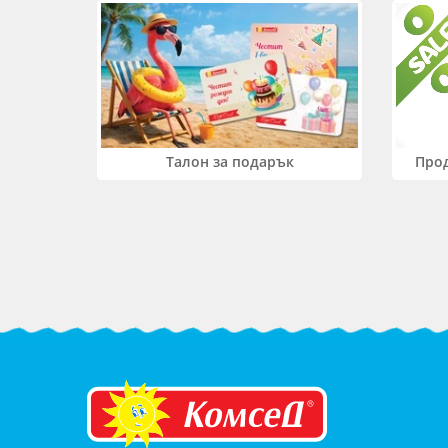
Прод
Талон за подарък