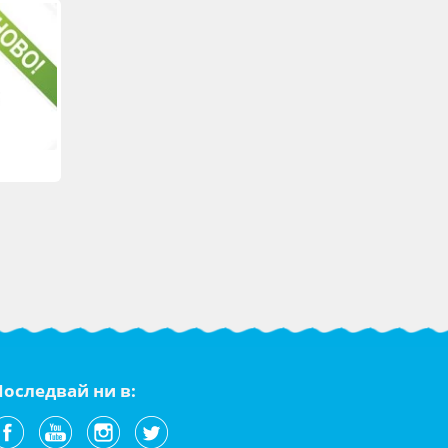
Последвай ни в: