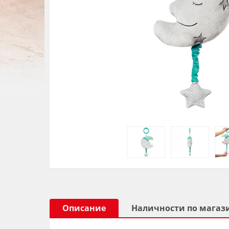
Описание
Наличности по магаз