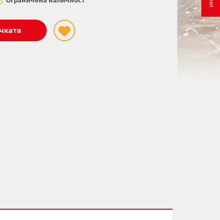
чката