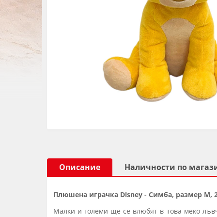
Описание
Наличности по магаз
Плюшена играчка Disney - Симба, размер М, 
Малки и големи ще се влюбят в това меко лъв