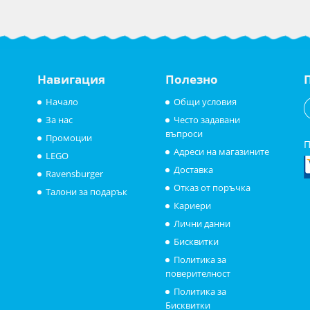
Навигация
Полезно
Начало
Общи условия
За нас
Често задавани
въпроси
Промоции
П
Адреси на магазините
LEGO
Доставка
Ravensburger
Отказ от поръчка
Талони за подарък
Кариери
Лични данни
Бисквитки
Политика за
поверителност
Политика за
Бисквитки