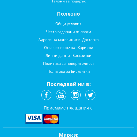
Талони за подарък
Полезно
Общи условия
Често задавани въпроси
Адреси на магазините
Доставка
Отказ от поръчка
Кариери
Лични данни
Бисквитки
Политика за поверителност
Политика за Бисквитки
Последвай ни в:
Приемаме плащания с:
Марки: