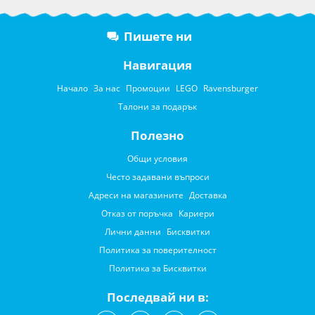
Пишете ни
Навигация
Начало
За нас
Промоции
LEGO
Ravensburger
Талони за подарък
Полезно
Общи условия
Често задавани въпроси
Адреси на магазините
Доставка
Отказ от поръчка
Кариери
Лични данни
Бисквитки
Политика за поверителност
Политика за Бисквитки
Последвай ни в: