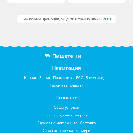
Виж всички Промоции, акценти и трайно ниски цени
Пишете ни
Навигация
Начало
За нас
Промоции
LEGO
Ravensburger
Талони за подарък
Полезно
Общи условия
Често задавани въпроси
Адреси на магазините
Доставка
Отказ от поръчка
Кариери