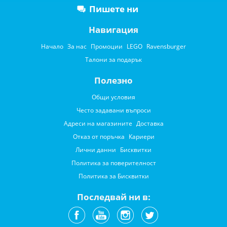
Пишете ни
Навигация
Начало
За нас
Промоции
LEGO
Ravensburger
Талони за подарък
Полезно
Общи условия
Често задавани въпроси
Адреси на магазините
Доставка
Отказ от поръчка
Кариери
Лични данни
Бисквитки
Политика за поверителност
Политика за Бисквитки
Последвай ни в: