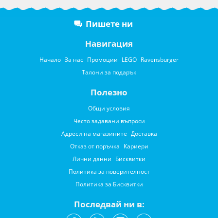
Пишете ни
Навигация
Начало
За нас
Промоции
LEGO
Ravensburger
Талони за подарък
Полезно
Общи условия
Често задавани въпроси
Адреси на магазините
Доставка
Отказ от поръчка
Кариери
Лични данни
Бисквитки
Политика за поверителност
Политика за Бисквитки
Последвай ни в: