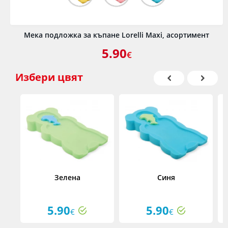
Мека подложка за къпане Lorelli Maxi, асортимент
5.90
€
Избери
цвят
Зелена
Синя
5.90
5.90
€
€