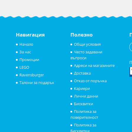
Навигация
Полезно
Начало
Общи условия
За нас
Често задавани
въпроси
Промоции
П
Адреси на магазините
LEGO
Доставка
Ravensburger
Отказ от поръчка
Талони за подарък
Кариери
Лични данни
Бисквитки
Политика за
поверителност
Политика за
Бисквитки