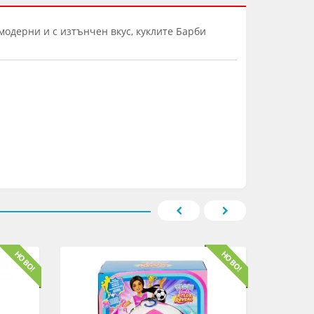
 модерни и с изтънчен вкус, куклите Барби