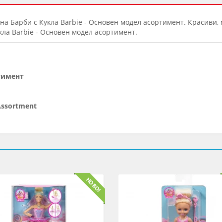
на Барби с Кукла Barbie - Основен модел асортимент. Красиви,
укла Barbie - Основен модел асортимент.
ртимент
 Assortment