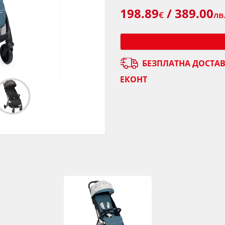
198.89
/ 389.00
€
лв
БЕЗПЛАТНА ДОСТАВ
ЕКОНТ