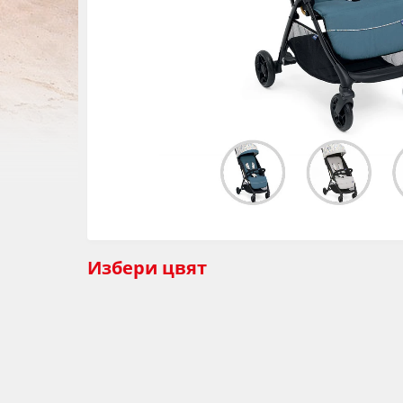
Избери
цвят