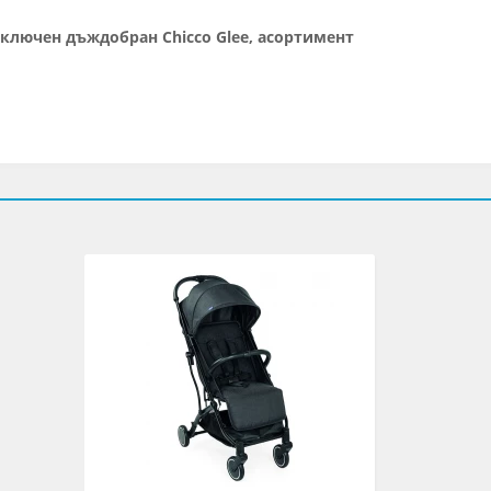
включен дъждобран Chicco Glee, асортимент