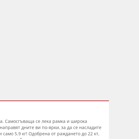
та. Самосгъваща се лека рамка и широка
 направят дните ви по-ярки, за да се насладите
 само 5.9 кг! Одобрена от раждането до 22 кт,