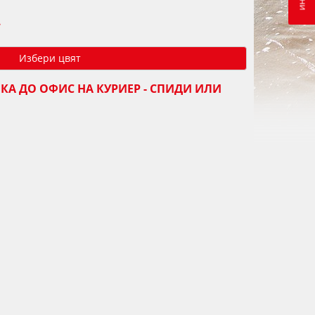
.
Избери цвят
КА ДО ОФИС НА КУРИЕР - СПИДИ ИЛИ