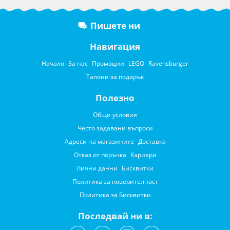
Пишете ни
Навигация
Начало
За нас
Промоции
LEGO
Ravensburger
Талони за подарък
Полезно
Общи условия
Често задавани въпроси
Адреси на магазините
Доставка
Отказ от поръчка
Кариери
Лични данни
Бисквитки
Политика за поверителност
Политика за Бисквитки
Последвай ни в: