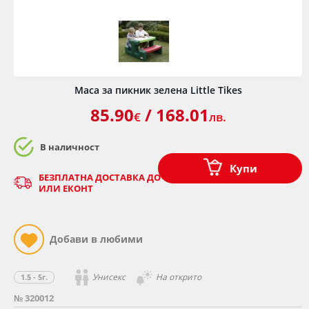
Маса за пикник зелена Little Tikes
85.90
/ 168.01
€
лв.
В наличност
Купи
БЕЗПЛАТНА ДОСТАВКА ДО ОФИС НА КУРИЕР - СПИДИ
ИЛИ ЕКОНТ
Унисекс
На открито
1.5 - 5г.
№ 320012