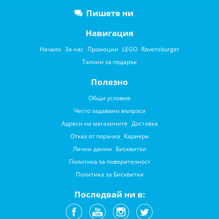
Пишете ни
Навигация
Начало
За нас
Промоции
LEGO
Ravensburger
Талони за подарък
Полезно
Общи условия
Често задавани въпроси
Адреси на магазините
Доставка
Отказ от поръчка
Кариери
Лични данни
Бисквитки
Политика за поверителност
Политика за Бисквитки
Последвай ни в: