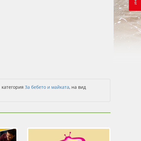
а категория
За бебето и майката
, на вид