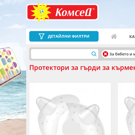
ДЕТАЙЛНИ ФИЛТРИ
КА
За бебето и
Протектори за гърди за кърме