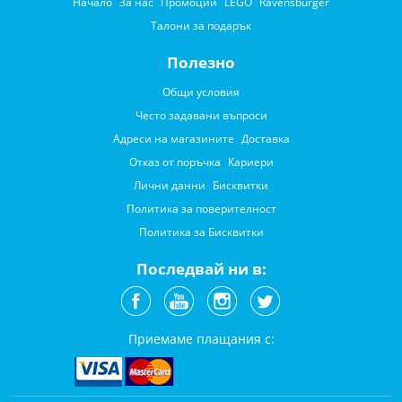
Начало
За нас
Промоции
LEGO
Ravensburger
Талони за подарък
Полезно
Общи условия
Често задавани въпроси
Адреси на магазините
Доставка
Отказ от поръчка
Кариери
Лични данни
Бисквитки
Политика за поверителност
Политика за Бисквитки
Последвай ни в:
Приемаме плащания с: