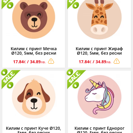
Килим с принт Мечка
Килим с принт Жираф
Ø120, 5мм, без ресни
Ø120, 5мм, без ресни
17.84
/ 34.89
17.84
/ 34.89
€
лв.
€
лв.
Килим с принт Куче Ø120,
Килим с принт Еднорог
5мм, без ресни
Ø120, 5мм, без ресни