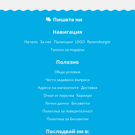
Пишете ни
Навигация
Начало
За нас
Промоции
LEGO
Ravensburger
Талони за подарък
Полезно
Общи условия
Често задавани въпроси
Адреси на магазините
Доставка
Отказ от поръчка
Кариери
Лични данни
Бисквитки
Политика за поверителност
Политика за Бисквитки
Последвай ни в: