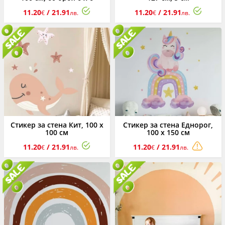
11.20
/ 21.91
11.20
/ 21.91
€
лв.
€
лв.
Стикер за стена Кит, 100 х
Стикер за стена Еднорог,
100 см
100 х 150 см
11.20
/ 21.91
11.20
/ 21.91
€
лв.
€
лв.