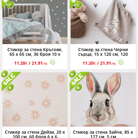
Стикер за стена Кръгове,
Стикер за стена Черни
65 х 65 см, 36 броя 10 х
сърца, 15 х 120 см, 120
10см
броя 4 х 4 см
11.20
/ 21.91
11.20
/ 21.91
€
лв.
€
лв.
Стикер за стена Дейзи, 20 х
Стикер за стена Зайче, 85 х
100 см, 60 броя 6 х 6
127 см, 5 см