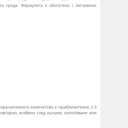
а среда. Формулата е обогатена с витамини,
поръчителното количество е приблизително 2-3
овторно, особено след къпане, изпотяване или