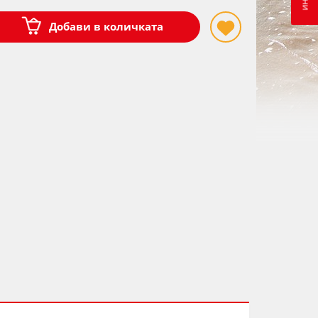
Добави в количката