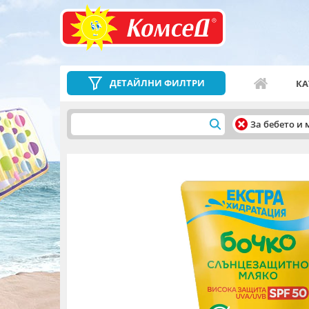
ДЕТАЙЛНИ ФИЛТРИ
КА
За бебето и