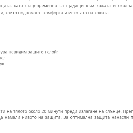
ащита, като същевременно са щадящи към кожата и околнат
, които подпомагат комфорта и мекотата на кожата.
азува невидим защитен слой;
не;
укт.
сти на тялото около 20 минути преди излагане на слънце. Пре
а намали нивото на защита. За оптимална защита нанасяй п