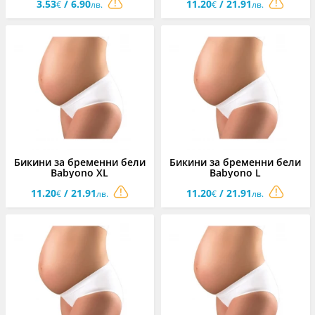
3.53
/ 6.90
11.20
/ 21.91
€
лв.
€
лв.
Бикини за бременни бели
Бикини за бременни бели
Babyono XL
Babyono L
11.20
/ 21.91
11.20
/ 21.91
€
лв.
€
лв.