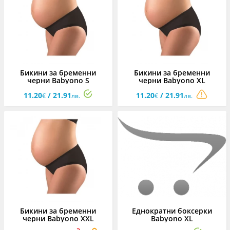
Бикини за бременни
Бикини за бременни
черни Babyono S
черни Babyono XL
11.20
/ 21.91
11.20
/ 21.91
€
лв.
€
лв.
Бикини за бременни
Еднократни боксерки
черни Babyono XXL
Babyono XL