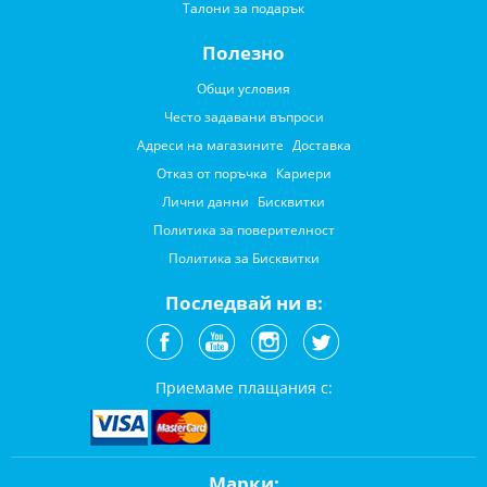
Талони за подарък
Полезно
Общи условия
Често задавани въпроси
Адреси на магазините
Доставка
Отказ от поръчка
Кариери
Лични данни
Бисквитки
Политика за поверителност
Политика за Бисквитки
Последвай ни в:
Приемаме плащания с:
Марки: