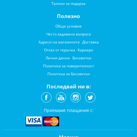
Талони за подарък
Полезно
Общи условия
Често задавани въпроси
Адреси на магазините
Доставка
Отказ от поръчка
Кариери
Лични данни
Бисквитки
Политика за поверителност
Политика за Бисквитки
Последвай ни в:
Приемаме плащания с: