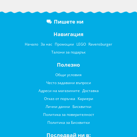
Пишете ни
Навигация
Начало
За нас
Промоции
LEGO
Ravensburger
Талони за подарък
Полезно
Общи условия
Често задавани въпроси
Адреси на магазините
Доставка
Отказ от поръчка
Кариери
Лични данни
Бисквитки
Политика за поверителност
Политика за Бисквитки
Последвай ни в: