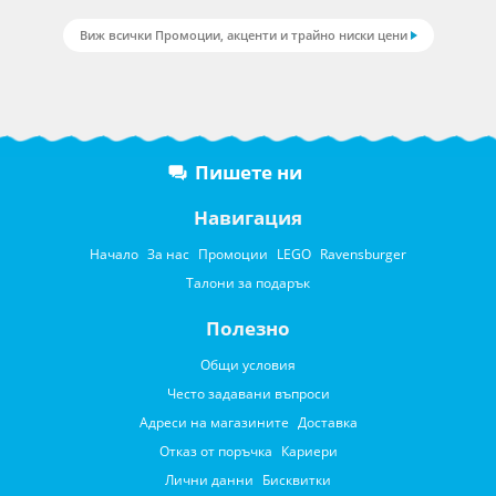
Виж всички Промоции, акценти и трайно ниски цени
Пишете ни
Навигация
Начало
За нас
Промоции
LEGO
Ravensburger
Талони за подарък
Полезно
Общи условия
Често задавани въпроси
Адреси на магазините
Доставка
Отказ от поръчка
Кариери
Лични данни
Бисквитки