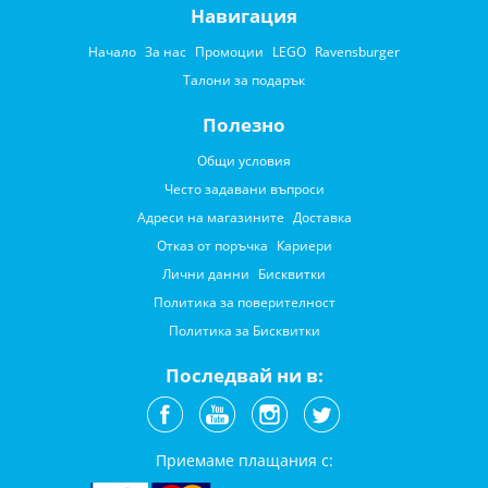
Навигация
Начало
За нас
Промоции
LEGO
Ravensburger
Талони за подарък
Полезно
Общи условия
Често задавани въпроси
Адреси на магазините
Доставка
Отказ от поръчка
Кариери
Лични данни
Бисквитки
Политика за поверителност
Политика за Бисквитки
Последвай ни в:
Приемаме плащания с: