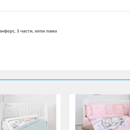
анфорс, 3 части, хепи лама