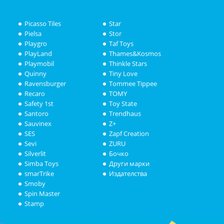
Picasso Tiles
Star
Pielsa
Stor
Playgro
Taf Toys
PlayLand
Thames&Kosmos
Playmobil
Thinkle Stars
Quinny
Tiny Love
Ravensburger
Tommee Tippee
Recaro
TOMY
Safety 1st
Toy State
Santoro
Trendhaus
Sauvinex
Z+
SES
Zapf Creation
Sevi
ZURU
Silverlit
Бочко
Simba Toys
Други марки
smarTrike
Издателства
Smoby
Spin Master
Stamp