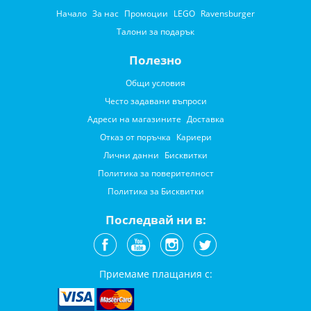
Начало
За нас
Промоции
LEGO
Ravensburger
Талони за подарък
Полезно
Общи условия
Често задавани въпроси
Адреси на магазините
Доставка
Отказ от поръчка
Кариери
Лични данни
Бисквитки
Политика за поверителност
Политика за Бисквитки
Последвай ни в:
Приемаме плащания с: