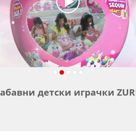
абавни детски играчки ZU