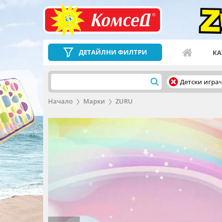
ДЕТАЙЛНИ ФИЛТРИ
КА
Детски игра
Начало
Марки
ZURU