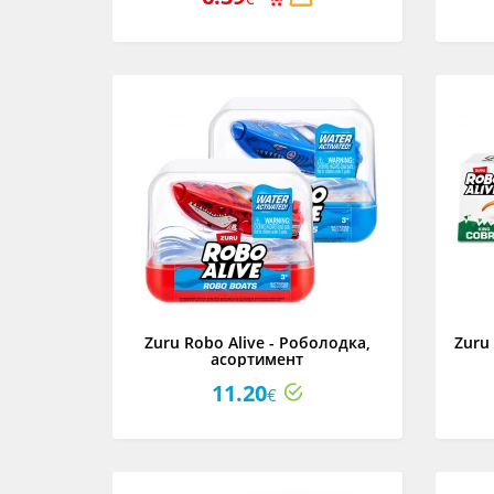
Zuru Robo Alive - Роболодка,
Zuru
асортимент
11.20
€