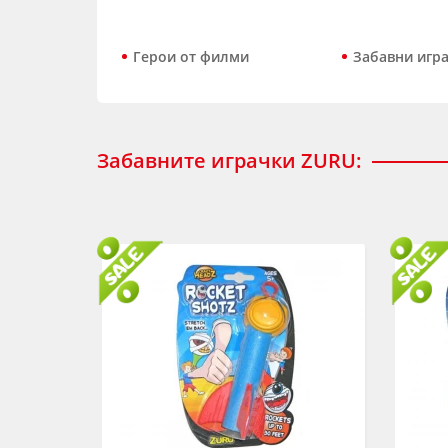
Герои от филми
Забавни игр
Забавните играчки ZURU: