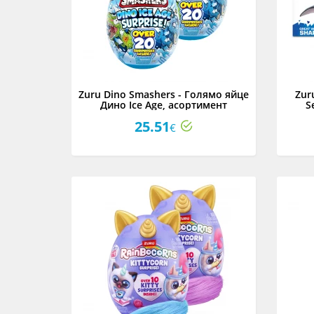
Zuru Dino Smashers - Голямо яйце
Zur
Дино Ice Age, асортимент
S
25.51
€