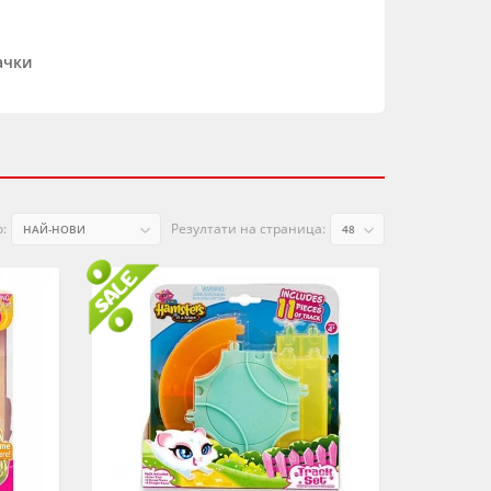
ачки
:
Резултати на страница: