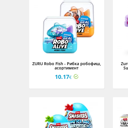
ZURU Robo Fish - Рибка робофиш,
Zur
асортимент
Su
10.17
€