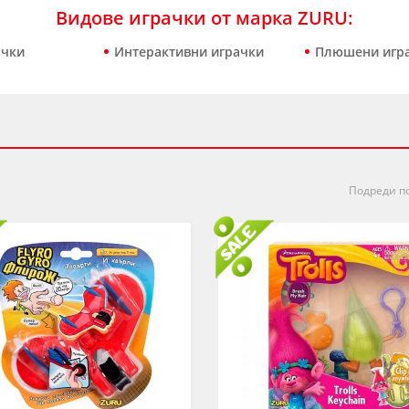
Видове играчки от марка ZURU:
ачки
Интерактивни играчки
Плюшени игр
Подреди по