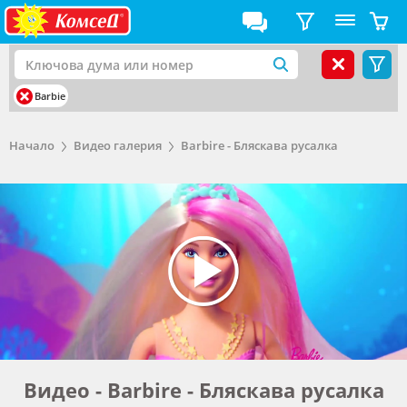
Barbie
Начало
Видео галерия
Barbire - Бляскава русалка
Видео - Barbire - Бляскава русалка