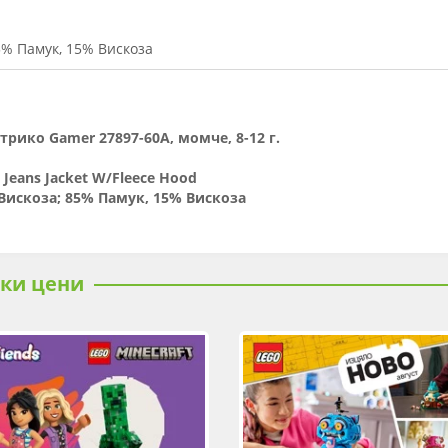
5% Памук, 15% Вискоза
трико Gamer 27897-60A, момче, 8-12 г.
 Jeans Jacket W/Fleece Hood
Вискоза; 85% Памук, 15% Вискоза
ски цени