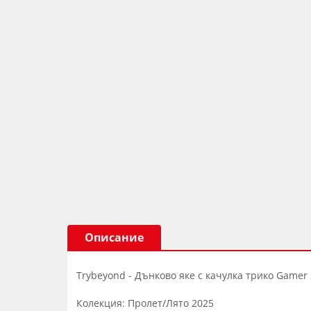
Описание
Trybeyond - Дънково яке с качулка трико Gamer 2
Колекция: Пролет/Лято 2025