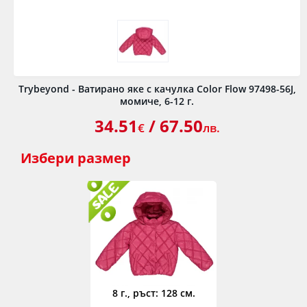
Trybeyond - Ватирано яке с качулка Color Flow 97498-56J,
момиче, 6-12 г.
34.51
/ 67.50
€
лв.
Избери
размер
8 г., ръст: 128 см.