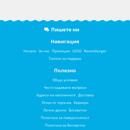
Пишете ни
Навигация
Начало
За нас
Промоции
LEGO
Ravensburger
Талони за подарък
Полезно
Общи условия
Често задавани въпроси
Адреси на магазините
Доставка
Отказ от поръчка
Кариери
Лични данни
Бисквитки
Политика за поверителност
Политика за Бисквитки