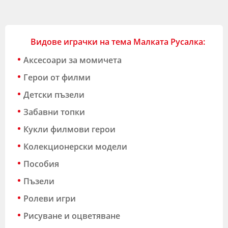
Видoве играчки на тема Малката Русалка:
Аксесоари за момичета
Герои от филми
Детски пъзели
Забавни топки
Кукли филмови герои
Колекционерски модели
Пособия
Пъзели
Ролеви игри
Рисуване и оцветяване