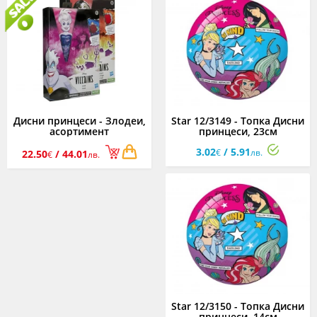
Дисни принцеси - Злодеи,
Star 12/3149 - Топка Дисни
асортимент
принцеси, 23см
3.02
/ 5.91
€
лв.
22.50
/ 44.01
€
лв.
Star 12/3150 - Топка Дисни
принцеси, 14см